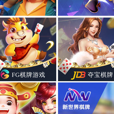
FG棋牌游戏
夺宝棋牌