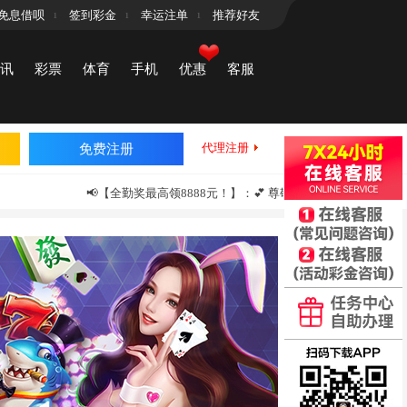
ı
ı
ı
免息借呗
签到彩金
幸运注单
推荐好友
讯
彩票
体育
手机
优惠
客服
代理注册
📢【全勤奖最高领8888元！】：💕 尊敬的贵宾，您好：感谢您一
近期发现市面上出现大量假冒应用与域名跳转，为保障您的账户与
1.澳门新葡京从未与任何第三方应用合作，也未将服务迁移或转移
2.若您在访问过程中遇到异常跳转或页面无法打开，建议更换浏览
3.请务必牢记：不要向任何非官方页面或个人透露账号、密码、验
4.若发现可疑情况，请及时通过下载官方APP（👉 60288app.