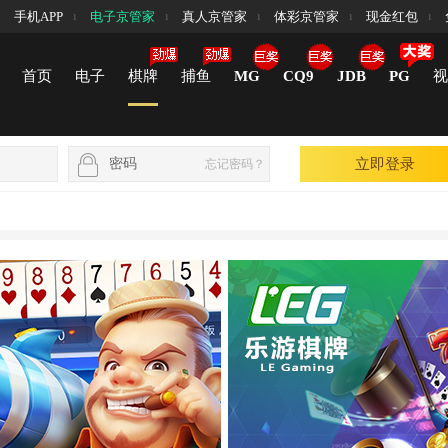
ı
ı
ı
ı
ı
手机APP
电子京管家
真人京管家
体彩京管家
现金红包
首页
电子
棋牌
捕鱼
MG
CQ9
JDB
PG
视
忘记密码？